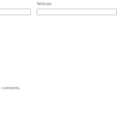
Website
 I comment.