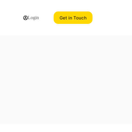
Get in Touch
Login