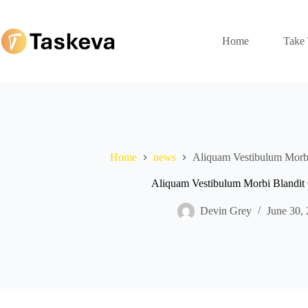
Skip
to
content
Home
Take 
Home
news
Aliquam Vestibulum Morbi
Aliquam Vestibulum Morbi Blandit 
Devin Grey
June 30,