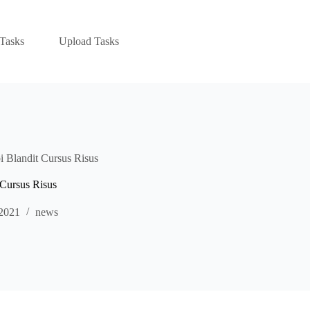
Tasks
Upload Tasks
 Blandit Cursus Risus
Cursus Risus
 2021
news